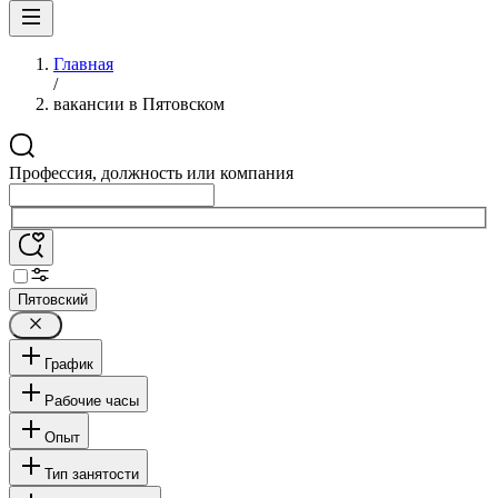
Главная
/
вакансии в Пятовском
Профессия, должность или компания
Пятовский
График
Рабочие часы
Опыт
Тип занятости