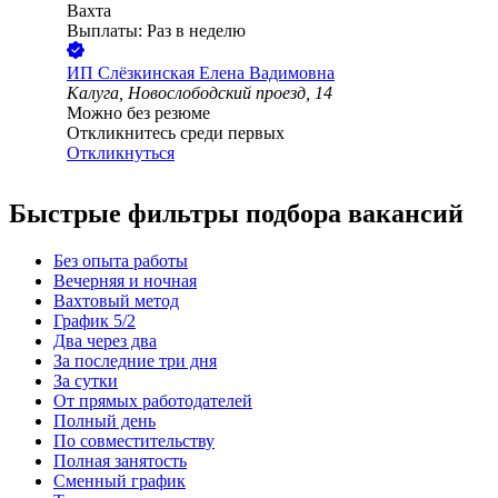
Вахта
Выплаты: Раз в неделю
ИП
Слёзкинская Елена Вадимовна
Калуга, Новослободский проезд, 14
Можно без резюме
Откликнитесь среди первых
Откликнуться
Быстрые фильтры подбора вакансий
Без опыта работы
Вечерняя и ночная
Вахтовый метод
График 5/2
Два через два
За последние три дня
За сутки
От прямых работодателей
Полный день
По совместительству
Полная занятость
Сменный график