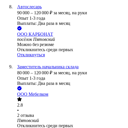
Автослесарь
90 000
–
120 000
₽
за месяц,
на руки
Опыт 1-3 года
Выплаты: Два раза в месяц
ООО
КАРБОНАТ
посёлок Пятовский
Можно без резюме
Откликнитесь среди первых
Откликнуться
Заместитель начальника склада
80 000
–
120 000
₽
за месяц,
на руки
Опыт 1-3 года
Выплаты: Два раза в месяц
ООО
Мебелком
2.8
•
2
отзыва
Пятовский
Откликнитесь среди первых