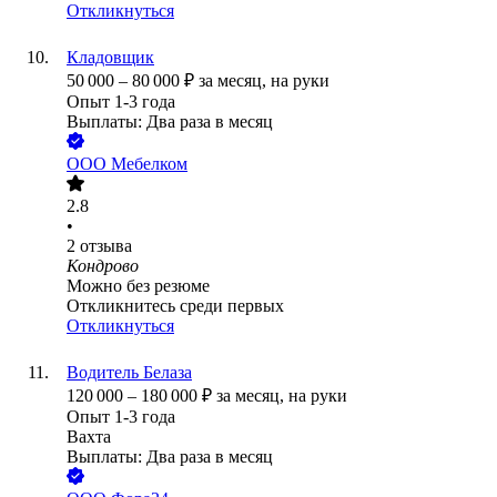
Откликнуться
Кладовщик
50 000
–
80 000
₽
за месяц,
на руки
Опыт 1-3 года
Выплаты: Два раза в месяц
ООО
Мебелком
2.8
•
2
отзыва
Кондрово
Можно без резюме
Откликнитесь среди первых
Откликнуться
Водитель Белаза
120 000
–
180 000
₽
за месяц,
на руки
Опыт 1-3 года
Вахта
Выплаты: Два раза в месяц