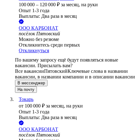
100 000
–
120 000
₽
за месяц,
на руки
Опыт 1-3 года
Выплаты: Два раза в месяц
ООО
КАРБОНАТ
посёлок Пятовский
Можно без резюме
Откликнитесь среди первых
Откликнуться
По вашему запросу ещё будут появляться новые
вакансии. Присылать вам?
Все вакансии
Пятовский
Ключевые слова в названии
вакансии, в названии компании и в описании вакансии
В мессенджер
На почту
Токарь
от
100 000
₽
за месяц,
на руки
Опыт 1-3 года
Выплаты: Два раза в месяц
ООО
КАРБОНАТ
посёлок Пятовский