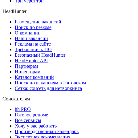
Три через три
HeadHunter
Размещение вакансий
Поиск по резюме
О компании
Наши вакансии
Реклама на сайте
Требования к ПО
Безопасный HeadHunter
HeadHunter API
Партнерам
Инвесторам
Каталог компаний
Поиск по вакансиям в Пятовском
Сетка: соцсеть для нетворкинга
Соискателям
hh PRO
Готовое резюме
Все сервисы
Хочу у вас работать
Производственный календарь
Экспертная рекомендация